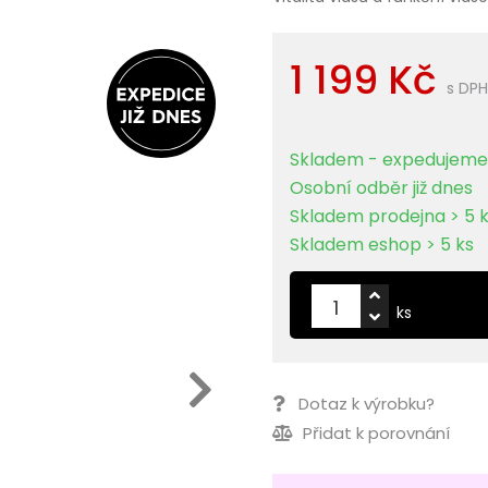
1 199 Kč
s DP
Skladem - expedujeme 
Osobní odběr již dnes
Skladem prodejna > 5 
Skladem eshop > 5 ks
ks
Dotaz k výrobku?
Přidat k porovnání