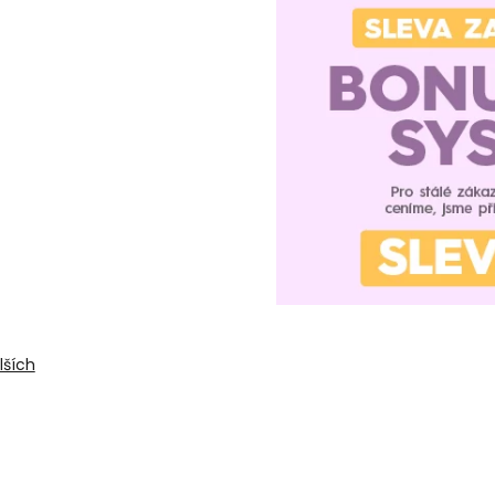
lších