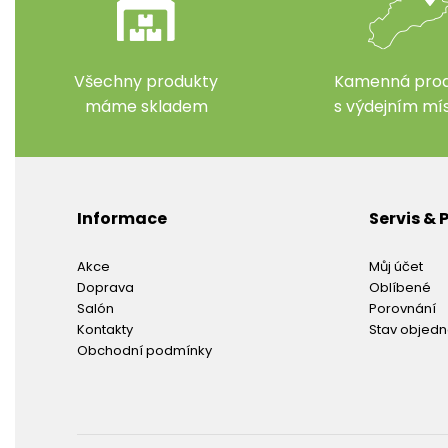
Všechny produkty
Kamenná prod
máme skladem
s výdejním m
Informace
Servis &
Akce
Můj účet
Doprava
Oblíbené
Salón
Porovnání
Kontakty
Stav objed
Obchodní podmínky