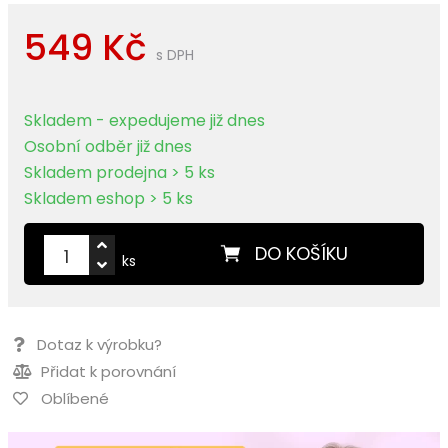
549 Kč
s DPH
Skladem - expedujeme již dnes
Osobní odběr již dnes
Skladem prodejna > 5 ks
Skladem eshop > 5 ks
DO KOŠÍKU
ks
Dotaz k výrobku?
Přidat k porovnání
Oblíbené