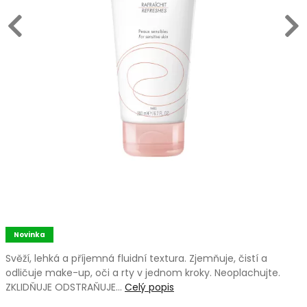
Novinka
Svěží, lehká a příjemná fluidní textura. Zjemňuje, čistí a
odličuje make-up, oči a rty v jednom kroky. Neoplachujte.
ZKLIDŇUJE ODSTRAŇUJE…
Celý popis