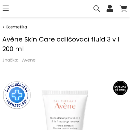
Kosmetika
Avène Skin Care odličovací fluid 3 v 1
200 ml
Avene
Značka: