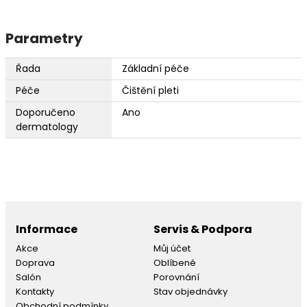
Parametry
Řada
Základní péče
Péče
Čištění pleti
Doporučeno
Ano
dermatology
Informace
Servis & Podpora
Akce
Můj účet
Doprava
Oblíbené
Salón
Porovnání
Kontakty
Stav objednávky
Obchodní podmínky