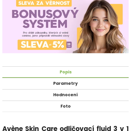
Popis
Parametry
Hodnocení
Foto
Avène Skin Care odličovací fluid 3 v 1