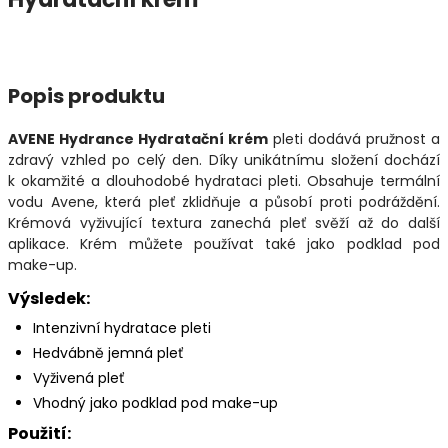
Popis produktu
AVENE Hydrance Hydratační krém
pleti dodává pružnost a
zdravý vzhled po celý den. Díky unikátnímu složení dochází
k okamžité a dlouhodobé hydrataci pleti. Obsahuje termální
vodu Avene, která pleť zklidňuje a působí proti podráždění.
Krémová vyživující textura zanechá pleť svěží až do další
aplikace. Krém můžete používat také jako podklad pod
make-up.
Výsledek:
Intenzivní hydratace pleti
Hedvábně jemná pleť
Vyživená pleť
Vhodný jako podklad pod make-up
Použití: