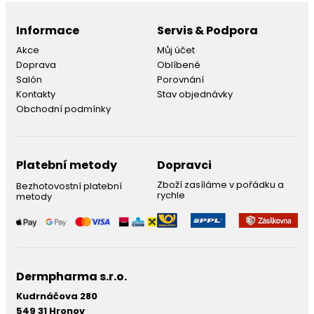
Informace
Servis & Podpora
Akce
Můj účet
Doprava
Oblíbené
Salón
Porovnání
Kontakty
Stav objednávky
Obchodní podmínky
Platební metody
Dopravci
Zboží zasíláme v pořádku a
Bezhotovostní platební
rychle
metody
Dermpharma s.r.o.
Kudrnáčova 280
549 31 Hronov