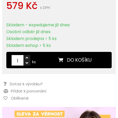
579 Kč
s DPH
Skladem - expedujeme již dnes
Osobní odběr již dnes
Skladem prodejna > 5 ks
Skladem eshop > 5 ks
DO KOŠÍKU
ks
Dotaz k výrobku?
Přidat k porovnání
Oblíbené