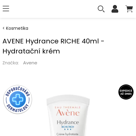
Kosmetika
AVENE Hydrance RICHE 40ml -
Hydratační krém
Avene
Značka: