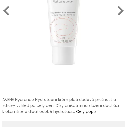
AVENE Hydrance Hydratační krém pleti dodává pružnost a
zdravý vzhled po celý den. Díky unikátnímu složení dochází
k okamžité a dlouhodobé hydrataci…
Celý popis