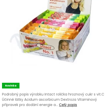
Novinka
Podrobný popis výrobku Intact rolička hroznový cukr s vit.C
Účinné látky Acidum ascorbicum Dextroza Vitaminový
přípravek pro dodání energie a…
Celý popis