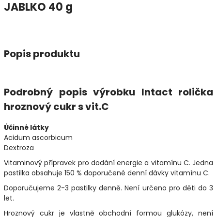
JABLKO 40 g
Popis produktu
Podrobný popis výrobku Intact rolička
hroznový cukr s vit.C
Účinné látky
Acidum ascorbicum
Dextroza
Vitaminový přípravek pro dodání energie a vitamínu C. Jedna
pastilka obsahuje 150 % doporučené denní dávky vitamínu C.
Doporučujeme 2-3 pastilky denně. Není určeno pro děti do 3
let.
Hroznový cukr je vlastně obchodní formou glukózy, není