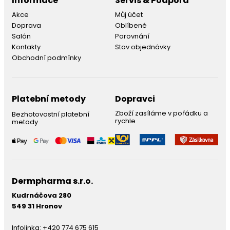
Informace
Servis & Podpora
Akce
Můj účet
Doprava
Oblíbené
Salón
Porovnání
Kontakty
Stav objednávky
Obchodní podmínky
Platební metody
Dopravci
Zboží zasíláme v pořádku a
Bezhotovostní platební
rychle
metody
Dermpharma s.r.o.
Kudrnáčova 280
549 31 Hronov
Infolinka:
+420 774 675 615