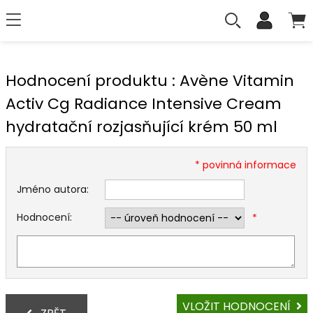
Hodnocení produktu : Avène Vitamin
Activ Cg Radiance Intensive Cream
hydratační rozjasňující krém 50 ml
* povinná informace
Jméno autora:
Hodnocení:
*
VLOŽIT HODNOCENÍ