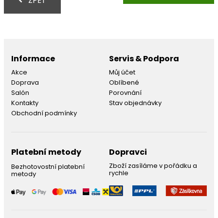
ZPĚT
Informace
Servis & Podpora
Akce
Můj účet
Doprava
Oblíbené
Salón
Porovnání
Kontakty
Stav objednávky
Obchodní podmínky
Platební metody
Dopravci
Zboží zasíláme v pořádku a
Bezhotovostní platební
rychle
metody