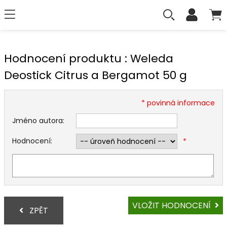
Hodnocení produktu : Weleda
Deostick Citrus a Bergamot 50 g
* povinná informace
Jméno autora:
Hodnocení:
*
VLOŽIT HODNOCENÍ
ZPĚT