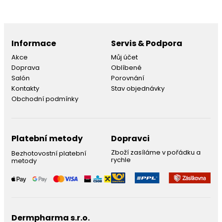
Informace
Servis & Podpora
Akce
Můj účet
Doprava
Oblíbené
Salón
Porovnání
Kontakty
Stav objednávky
Obchodní podmínky
Platební metody
Dopravci
Zboží zasíláme v pořádku a
Bezhotovostní platební
rychle
metody
Dermpharma s.r.o.