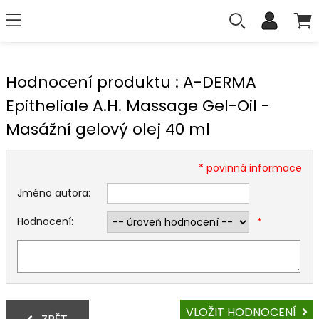
Hodnocení produktu : A-DERMA
Epitheliale A.H. Massage Gel-Oil -
Masážní gelový olej 40 ml
* povinná informace
Jméno autora:
Hodnocení:
*
VLOŽIT HODNOCENÍ