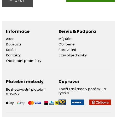
ZPĚT
Informace
Servis & Podpora
Akce
Můj účet
Doprava
Oblíbené
Salón
Porovnání
Kontakty
Stav objednávky
Obchodní podmínky
Platební metody
Dopravci
Zboží zasíláme v pořádku a
Bezhotovostní platební
rychle
metody