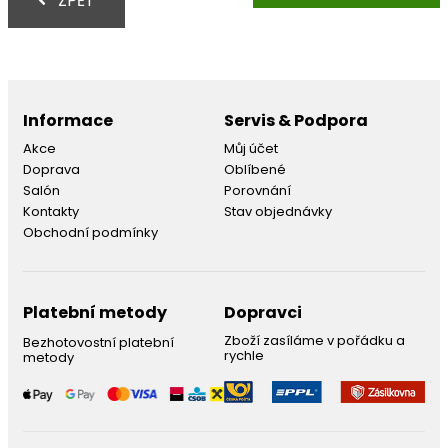
ZPĚT
Informace
Servis & Podpora
Akce
Můj účet
Doprava
Oblíbené
Salón
Porovnání
Kontakty
Stav objednávky
Obchodní podmínky
Platební metody
Dopravci
Zboží zasíláme v pořádku a
Bezhotovostní platební
rychle
metody