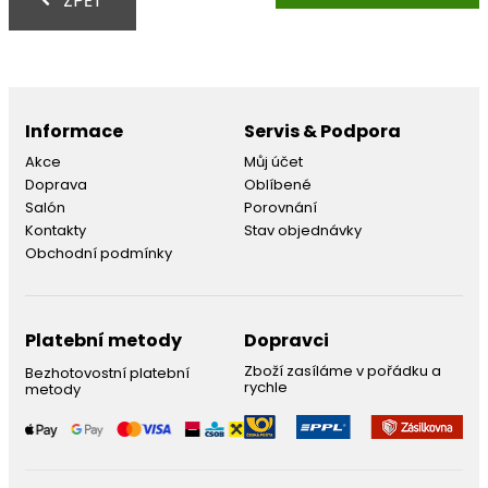
ZPĚT
Informace
Servis & Podpora
Akce
Můj účet
Doprava
Oblíbené
Salón
Porovnání
Kontakty
Stav objednávky
Obchodní podmínky
Platební metody
Dopravci
Zboží zasíláme v pořádku a
Bezhotovostní platební
rychle
metody