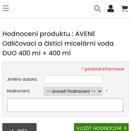
Hodnocení produktu : AVENE
Odličovací a čistící micelární voda
DUO 400 ml + 400 ml
* povinná informace
Jméno autora:
Hodnocení:
*
VLOŽIT HODNOCENÍ