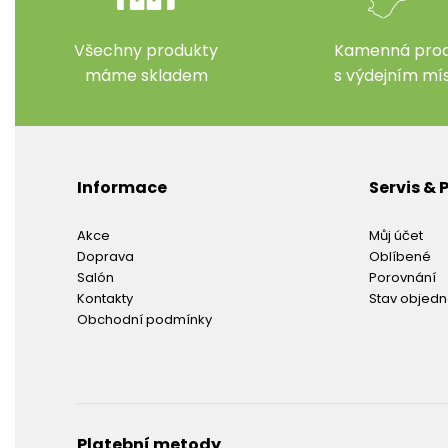
Všechny produkty
Kamenná prod
máme skladem
s výdejním m
Informace
Servis &
Akce
Můj účet
Doprava
Oblíbené
Salón
Porovnání
Kontakty
Stav objed
Obchodní podmínky
Platební metody