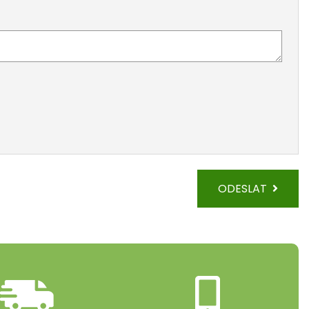
ODESLAT