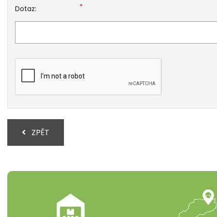
*
Dotaz:
ZPĚT